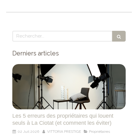
Rechercher
Derniers articles
Les 5 erreurs des propriétaires qui louent
seuls à La Ciotat (et comment les éviter)
02 Juil 2026
VITTORIA PRESTIGE
Propriétaires