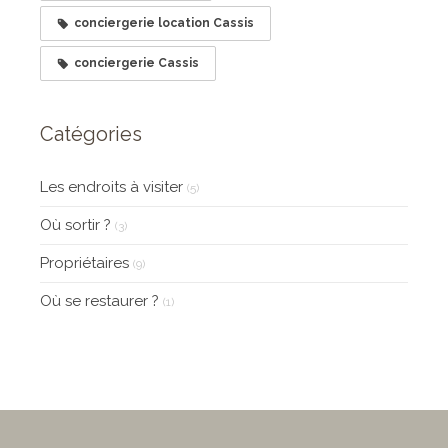
conciergerie location Cassis
conciergerie Cassis
Catégories
Les endroits à visiter
(5)
Où sortir ?
(3)
Propriétaires
(9)
Où se restaurer ?
(1)