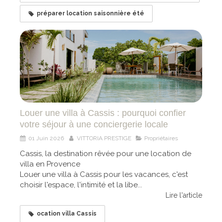
préparer location saisonnière été
Louer une villa à Cassis : pourquoi confier
votre séjour à une conciergerie locale
01 Juin 2026
VITTORIA PRESTIGE
Propriétaires
Cassis, la destination rêvée pour une location de
villa en Provence
Louer une villa à Cassis pour les vacances, c'est
choisir l'espace, l'intimité et la libe...
Lire l'article
ocation villa Cassis