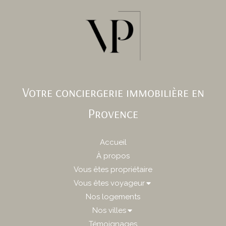
Votre conciergerie immobilière en
Provence
Accueil
À propos
Vous êtes propriétaire
Vous êtes voyageur
Nos logements
Nos villes
Témoignages