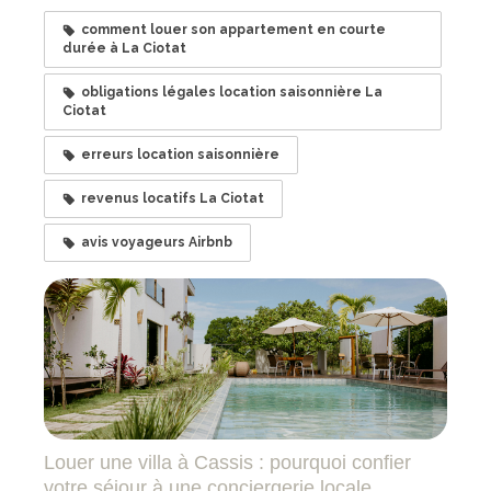
comment louer son appartement en courte
durée à La Ciotat
obligations légales location saisonnière La
Ciotat
erreurs location saisonnière
revenus locatifs La Ciotat
avis voyageurs Airbnb
Louer une villa à Cassis : pourquoi confier
votre séjour à une conciergerie locale