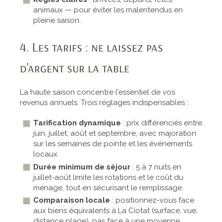
animaux — pour éviter les malentendus en
pleine saison.
4. Les tarifs : ne laissez pas
d'argent sur la table
La haute saison concentre l'essentiel de vos
revenus annuels. Trois réglages indispensables :
Tarification dynamique
: prix différenciés entre
juin, juillet, août et septembre, avec majoration
sur les semaines de pointe et les événements
locaux.
Durée minimum de séjour
: 5 à 7 nuits en
juillet-août limite les rotations et le coût du
ménage, tout en sécurisant le remplissage.
Comparaison locale
: positionnez-vous face
aux biens équivalents à La Ciotat (surface, vue,
distance plage), pas face à une moyenne