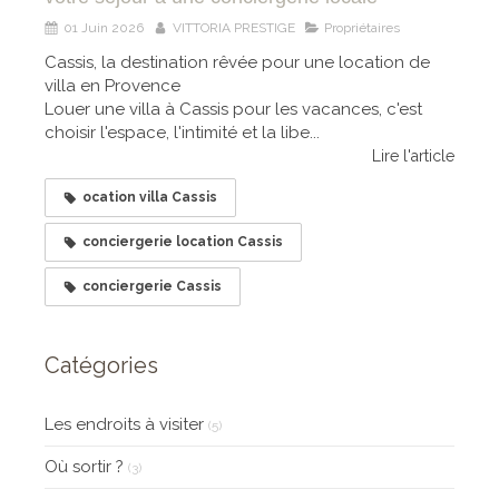
01 Juin 2026
VITTORIA PRESTIGE
Propriétaires
Cassis, la destination rêvée pour une location de
villa en Provence
Louer une villa à Cassis pour les vacances, c'est
choisir l'espace, l'intimité et la libe...
Lire l'article
ocation villa Cassis
conciergerie location Cassis
conciergerie Cassis
Catégories
Les endroits à visiter
(5)
Où sortir ?
(3)