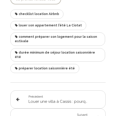
checklist location Airbnb
louer son appartement l'été La Ciotat
comment préparer son logement pour la saison
estivale
durée minimum de séjour location saisonnière
été
préparer location saisonnière été
Précédent
Louer une villa à Cassis : pourquoi confier votre séjour à une conciergerie locale
Suivant