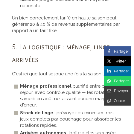
nationale.
Un bien correctement tarifé en haute saison peut
générer 20 à 40 % de revenus supplémentaires par
rapport à un tarif fixe.
5. La logistique : ménage, linge,
Partager
arrivées
Twitter
Partager
C'est ici que tout se joue une fois la saison lancée :
Partager
Ménage professionnel
planifié entre chaque
Envoyer
séjour, avec contrôle qualité — les rotations du
samedi en août ne laissent aucune marge
Copier
d'erreur.
Stock de linge
: prévoyez au minimum trois
jeux complets par couchage pour absorber les
rotations rapides.
Arrivées autonomes
: boîte à clés sécurisée