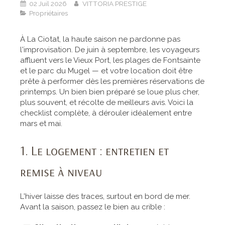
02 Juil 2026
VITTORIA PRESTIGE
Propriétaires
À La Ciotat, la haute saison ne pardonne pas
l'improvisation. De juin à septembre, les voyageurs
affluent vers le Vieux Port, les plages de Fontsainte
et le parc du Mugel — et votre location doit être
prête à performer dès les premières réservations de
printemps. Un bien bien préparé se loue plus cher,
plus souvent, et récolte de meilleurs avis. Voici la
checklist complète, à dérouler idéalement entre
mars et mai.
1. Le logement : entretien et
remise à niveau
L'hiver laisse des traces, surtout en bord de mer.
Avant la saison, passez le bien au crible :