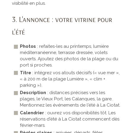
visibilité en plus.
3. L'annonce : votre vitrine pour
l'été
Photos
: refaites-les au printemps, lumière
méditerranéenne, terrasse dressée, volets
ouverts. Ajoutez des photos de la plage ou du
port si proches.
Titre
: intégrez vos atouts décisifs (« vue mer »,
« à 200 m de la plage Lumière », « clim +
parking »).
Description
: distances précises vers les
plages, le Vieux Port, les Calanques, la gare.
Mentionnez les événements de l'été à La Ciotat.
Calendrier
: ouvrez vos disponibilités tôt. Les
réservations d'été à La Ciotat commencent dès
février-mars.
Règles claires
: arrivées, départs, fêtes,