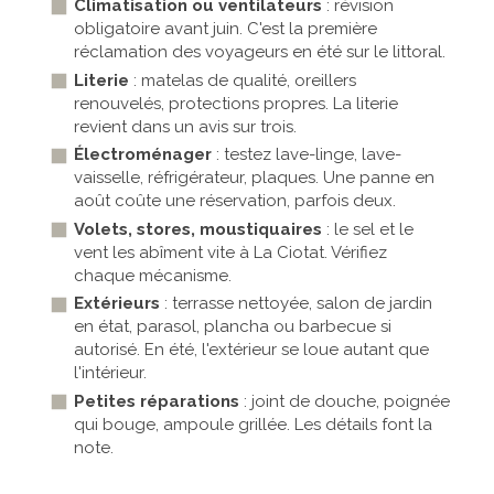
Climatisation ou ventilateurs
: révision
obligatoire avant juin. C'est la première
réclamation des voyageurs en été sur le littoral.
Literie
: matelas de qualité, oreillers
renouvelés, protections propres. La literie
revient dans un avis sur trois.
Électroménager
: testez lave-linge, lave-
vaisselle, réfrigérateur, plaques. Une panne en
août coûte une réservation, parfois deux.
Volets, stores, moustiquaires
: le sel et le
vent les abîment vite à La Ciotat. Vérifiez
chaque mécanisme.
Extérieurs
: terrasse nettoyée, salon de jardin
en état, parasol, plancha ou barbecue si
autorisé. En été, l'extérieur se loue autant que
l'intérieur.
Petites réparations
: joint de douche, poignée
qui bouge, ampoule grillée. Les détails font la
note.