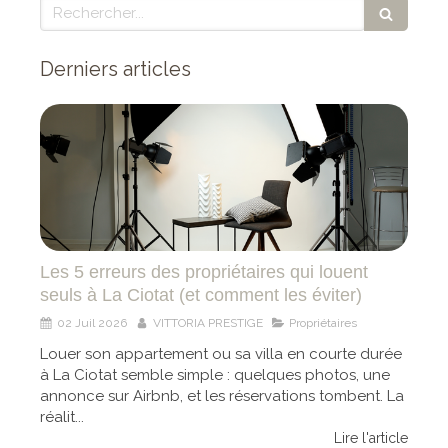
Rechercher
Derniers articles
Les 5 erreurs des propriétaires qui louent
seuls à La Ciotat (et comment les éviter)
02 Juil 2026
VITTORIA PRESTIGE
Propriétaires
Louer son appartement ou sa villa en courte durée
à La Ciotat semble simple : quelques photos, une
annonce sur Airbnb, et les réservations tombent. La
réalit...
Lire l'article