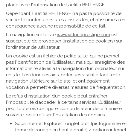
place avec l’autorisation de Laetitia BELLENGE.
Cependant, Laetitia BELLENGE n’a pas la possibilité de
vérifier le contenu des sites ainsi visités, et n’assumera en
conséquence aucune responsabilité de ce fait.
La navigation sur le site
www.vittoriaprestige.com
est
susceptible de provoquer l’installation de cookie(s) sur
l’ordinateur de l’utilisateur.
Un cookie est un fichier de petite taille, qui ne permet
pas l’identification de l’utilisateur, mais qui enregistre des
informations relatives à la navigation d’un ordinateur sur
un site. Les données ainsi obtenues visent à faciliter la
navigation ultérieure sur le site, et ont également
vocation à permettre diverses mesures de fréquentation.
Le refus d’installation d’un cookie peut entraîner
l’impossibilité d’accéder à certains services. L’utilisateur
peut toutefois configurer son ordinateur de la manière
suivante, pour refuser l’installation des cookies :
Sous Internet Explorer : onglet outil (pictogramme en
forme de rouage en haut a droite) / options internet.