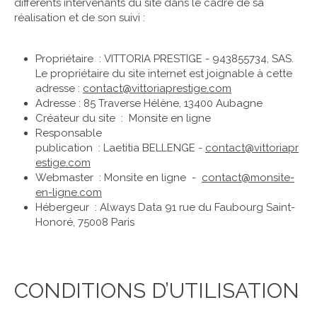
différents intervenants du site dans le cadre de sa
réalisation et de son suivi :
Propriétaire : VITTORIA PRESTIGE - 943855734, SAS.
Le propriétaire du site internet est joignable à cette
adresse :
contact@vittoriaprestige.com
Adresse : 85 Traverse Hélène, 13400 Aubagne
Créateur du site : Monsite en ligne
Responsable
publication : Laetitia BELLENGE -
contact@vittoriapr
estige.com
Webmaster : Monsite en ligne -
contact@monsite-
en-ligne.com
Hébergeur : Always Data 91 rue du Faubourg Saint-
Honoré, 75008 Paris
CONDITIONS D’UTILISATION