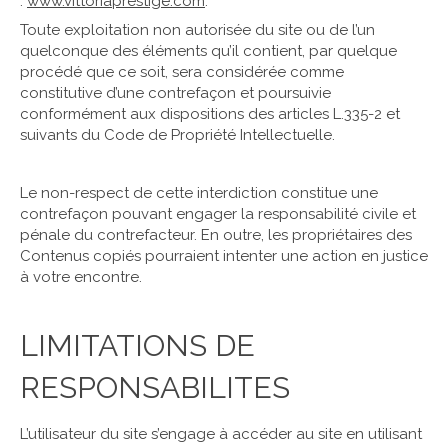
:
www.vittoriaprestige.com
.
Toute exploitation non autorisée du site ou de l’un
quelconque des éléments qu’il contient, par quelque
procédé que ce soit, sera considérée comme
constitutive d’une contrefaçon et poursuivie
conformément aux dispositions des articles L.335-2 et
suivants du Code de Propriété Intellectuelle.
Le non-respect de cette interdiction constitue une
contrefaçon pouvant engager la responsabilité civile et
pénale du contrefacteur. En outre, les propriétaires des
Contenus copiés pourraient intenter une action en justice
à votre encontre.
LIMITATIONS DE
RESPONSABILITES
L’utilisateur du site s’engage à accéder au site en utilisant