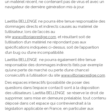
un matériel récent, ne contenant pas de virus et avec un
navigateur de dernière génération mis-à-jour.
Laetitia BELLENGE ne pourra être tenue responsable des
dommages directs et indirects causés au matériel de
l’utilisateur, lors de l’accès au
site
www.vittoriaprestige.com
, et résultant soit de
l’utilisation d’un matériel ne répondant pas aux
spécifications indiquées ci-dessus, soit de l’apparition
d’un bug ou d’une incompatibilité.
Laetitia BELLENGE ne pourra également être tenue
responsable des dommages indirects (tels par exemple
qu’une perte de marché ou perte d’une chance)
consécutifs à l’utilisation du site
www.vittoriaprestige.com
.
Des espaces interactifs (possibilité de poser des
questions dans l’espace contact) sont à la disposition
des utilisateurs. Laetitia BELLENG
E se réserve le droit de
supprimer, sans mise en demeure préalable, tout contenu
déposé dans cet espace qui contreviendrait à la
législation applicable en France, en particulier aux