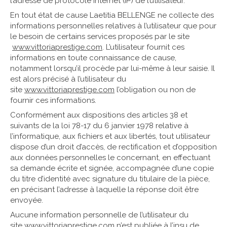
l’adresse de protocole Internet (IP) de l’utilisateur.
En tout état de cause Laetitia BELLENGE ne collecte des
informations personnelles relatives à l’utilisateur que pour
le besoin de certains services proposés par le site
www.vittoriaprestige.com
. L’utilisateur fournit ces
informations en toute connaissance de cause,
notamment lorsqu’il procède par lui-même à leur saisie. Il
est alors précisé à l’utilisateur du
site
www.vittoriaprestige.com
l’obligation ou non de
fournir ces informations.
Conformément aux dispositions des articles 38 et
suivants de la loi 78-17 du 6 janvier 1978 relative à
l’informatique, aux fichiers et aux libertés, tout utilisateur
dispose d’un droit d’accès, de rectification et d’opposition
aux données personnelles le concernant, en effectuant
sa demande écrite et signée, accompagnée d’une copie
du titre d’identité avec signature du titulaire de la pièce,
en précisant l’adresse à laquelle la réponse doit être
envoyée.
Aucune information personnelle de l’utilisateur du
site
www.vittoriaprestige.com
n’est publiée à l’insu de