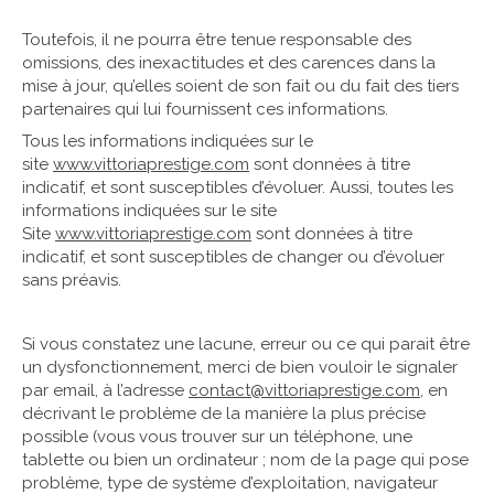
Toutefois, il ne pourra être tenue responsable des
omissions, des inexactitudes et des carences dans la
mise à jour, qu’elles soient de son fait ou du fait des tiers
partenaires qui lui fournissent ces informations.
Tous les informations indiquées sur le
site
www.vittoriaprestige.com
sont données à titre
indicatif, et sont susceptibles d’évoluer. Aussi, toutes les
informations indiquées sur le site
Site
www.vittoriaprestige.com
sont données à titre
indicatif, et sont susceptibles de changer ou d’évoluer
sans préavis.
Si vous constatez une lacune, erreur ou ce qui parait être
un dysfonctionnement, merci de bien vouloir le signaler
par email, à l’adresse
contact@
vittoriaprestige.com
, en
décrivant le problème de la manière la plus précise
possible (vous vous trouver sur un téléphone, une
tablette ou bien un ordinateur ; nom de la page qui pose
problème, type de système d’exploitation, navigateur