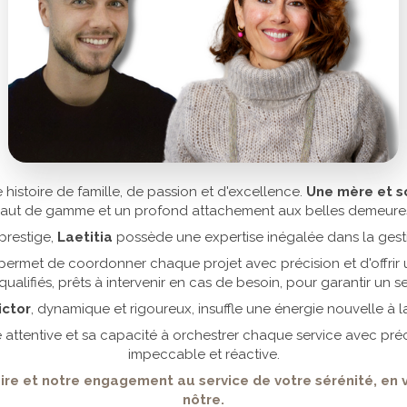
ne histoire de famille, de passion et d'excellence.
Une mère et so
aut de gamme et un profond attachement aux belles demeure
prestige,
Laetitia
possède une expertise inégalée dans la gestio
 permet de coordonner chaque projet avec précision et d'offrir 
 qualifiés, prêts à intervenir en cas de besoin, pour garantir un s
ictor
, dynamique et rigoureux, insuffle une énergie nouvelle à l
 attentive et sa capacité à orchestrer chaque service avec pré
impeccable et réactive.
re et notre engagement au service de votre sérénité, en vei
nôtre.