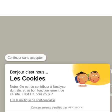
Vot
Accueil
À propos
Vous êtes pro
Ma