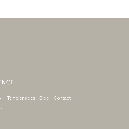
ence
Témoignages
Blog
Contact
y
...