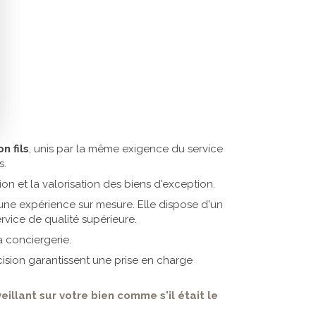
n fils
, unis par la même exigence du service
s.
n et la valorisation des biens d'exception.
une expérience sur mesure. Elle dispose d'un
ervice de qualité supérieure.
a conciergerie.
cision garantissent une prise en charge
llant sur votre bien comme s'il était le