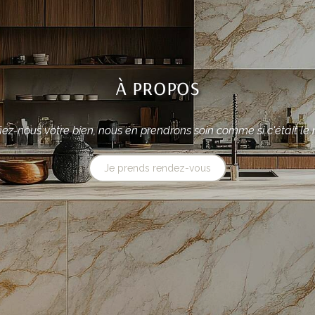
à propos
iez-nous votre bien, nous en prendrons soin comme si c'était le 
Je prends rendez-vous