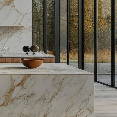
nôtre