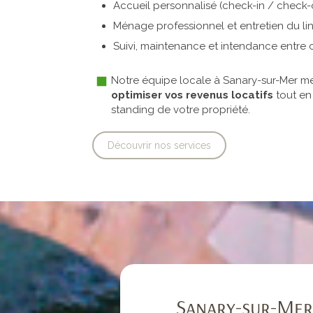
Accueil personnalisé (check-in / check-
Ménage professionnel et entretien du li
Suivi, maintenance et intendance entre
Notre équipe locale à Sanary-sur-Mer m
optimiser vos revenus locatifs
tout en 
standing de votre propriété.
Découvrir nos services
Sanary-sur-Mer,