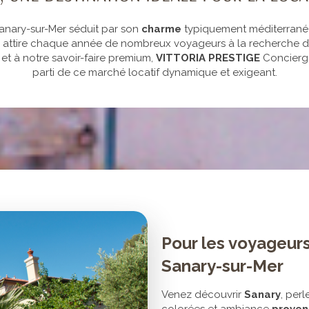
Sanary-sur-Mer séduit par son
charme
typiquement méditerranée
le attire chaque année de nombreux voyageurs à la recherche d’
et à notre savoir-faire premium,
VITTORIA PRESTIGE
Concierge
parti de ce marché locatif dynamique et exigeant.
Pour les voyageurs
Sanary-sur-Mer
Venez découvrir
Sanary
, perl