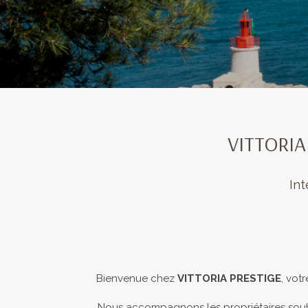
VITTORIA
Int
Bienvenue chez
VITTORIA PRESTIGE
, vot
Nous accompagnons les propriétaires souhait