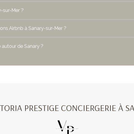
y-sur-Mer ?
ons Airbnb à Sanary-sur-Mer ?
e autour de Sanary ?
ORIA PRESTIGE CONCIERGERIE À SANARY