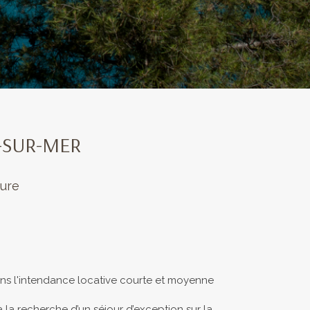
Y-SUR-MER
sure
ans l'intendance locative courte et moyenne
 la recherche d’un séjour d’exception sur la