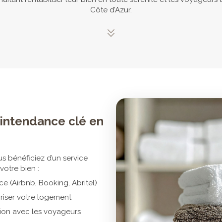
Côte d’Azur.
e intendance clé en
s bénéficiez d’un service
otre bien :
e (Airbnb, Booking, Abritel)
riser votre logement
ion avec les voyageurs