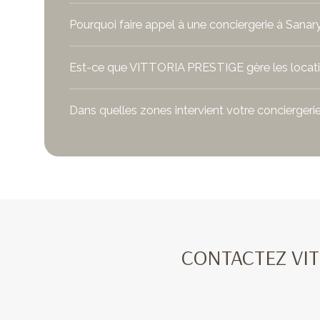
Pourquoi faire appel à une conciergerie à Sanar
Est-ce que VITTORIA PRESTIGE gère les locati
Dans quelles zones intervient votre conciergeri
CONTACTEZ VITT