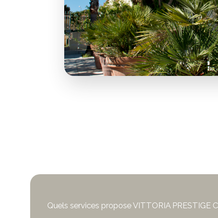
Quels services propose VITTORIA PRESTIGE Co