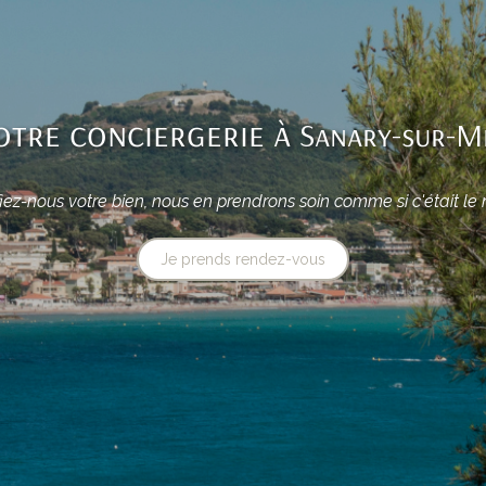
otre conciergerie à
Sanary-sur-M
iez-nous votre bien, nous en prendrons soin comme si c'était le 
Je prends rendez-vous