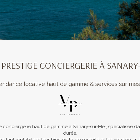
 PRESTIGE CONCIERGERIE À SANAR
endance locative haut de gamme & services sur me
re conciergerie haut de gamme à Sanary-sur-Mer, spécialisée d
durée.
ant rentabiliser leur bien en toute sérénité et les voyageurs à