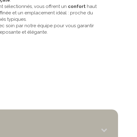
çale
.
 sélectionnés, vous offrent un
confort
haut
finée et un emplacement idéal : proche du
és typiques.
c soin par notre équipe pour vous garantir
reposante et élégante.