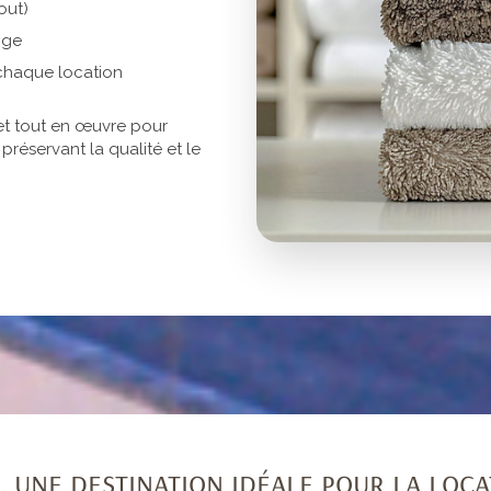
out)
nge
 chaque location
et tout en œuvre pour
préservant la qualité et le
 une destination idéale pour la loca