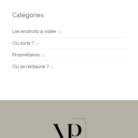
Catégories
Les endroits à visiter
(5)
Où sortir ?
(3)
Propriétaires
(9)
Où se restaurer ?
(1)