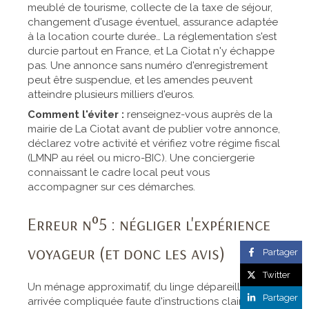
meublé de tourisme, collecte de la taxe de séjour,
changement d'usage éventuel, assurance adaptée
à la location courte durée… La réglementation s'est
durcie partout en France, et La Ciotat n'y échappe
pas. Une annonce sans numéro d'enregistrement
peut être suspendue, et les amendes peuvent
atteindre plusieurs milliers d'euros.
Comment l'éviter :
renseignez-vous auprès de la
mairie de La Ciotat avant de publier votre annonce,
déclarez votre activité et vérifiez votre régime fiscal
(LMNP au réel ou micro-BIC). Une conciergerie
connaissant le cadre local peut vous
accompagner sur ces démarches.
Erreur n°5 : négliger l'expérience
voyageur (et donc les avis)
Partager
Twitter
Un ménage approximatif, du linge dépareillé, une
Partager
arrivée compliquée faute d'instructions claires :