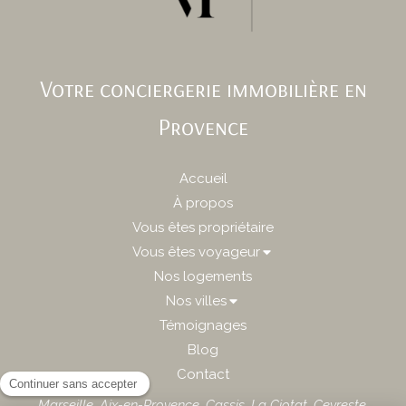
Votre conciergerie immobilière en
Provence
Accueil
À propos
Vous êtes propriétaire
Vous êtes voyageur
Nos logements
Nos villes
Témoignages
Blog
Contact
Marseille
,
Aix-en-Provence
,
Cassis
,
La Ciotat
,
Ceyreste
,