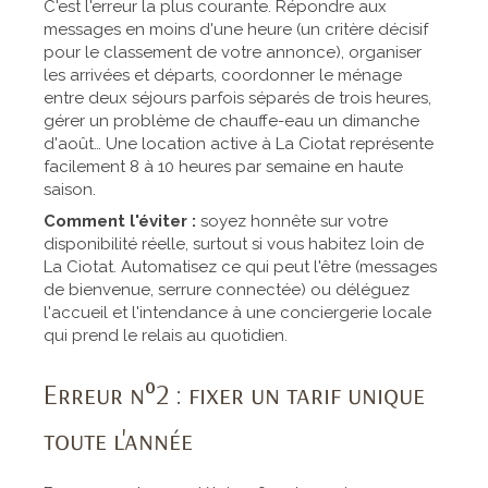
C'est l'erreur la plus courante. Répondre aux
messages en moins d'une heure (un critère décisif
pour le classement de votre annonce), organiser
les arrivées et départs, coordonner le ménage
entre deux séjours parfois séparés de trois heures,
gérer un problème de chauffe-eau un dimanche
d'août… Une location active à La Ciotat représente
facilement 8 à 10 heures par semaine en haute
saison.
Comment l'éviter :
soyez honnête sur votre
disponibilité réelle, surtout si vous habitez loin de
La Ciotat. Automatisez ce qui peut l'être (messages
de bienvenue, serrure connectée) ou déléguez
l'accueil et l'intendance à une conciergerie locale
qui prend le relais au quotidien.
Erreur n°2 : fixer un tarif unique
toute l'année