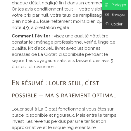
chaque détail négligé finit dans un commentaire.
Partager
Or les avis conditionnent tout — votre visibilité,
Envoyer
votre prix par nuit, votre taux de remplissage. Un
bien noté 4,4 loue nettement moins bien qu'un bien
Copier
noté 4,9, à prestation égale.
Comment l'éviter :
visez une qualité hôtelière
constante : ménage professionnel vérifié, linge de
qualité, kit d'accueil, livret avec les bonnes
adresses de La Ciotat, disponibilité pendant le
séjour. Les voyageurs satisfaits laissent des avis 5
étoiles… et reviennent.
En résumé : louer seul, c'est
possible — mais rarement optimal
Louer seul à La Ciotat fonctionne si vous êtes sur
place, disponible et rigoureux. Mais entre le temps
investi, les revenus perdus par une tarification
approximative et le risque réglementaire,