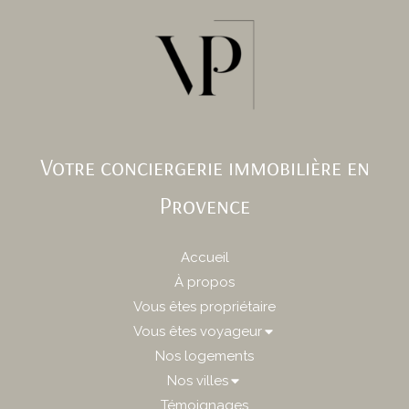
Votre conciergerie immobilière en
Provence
Accueil
À propos
Vous êtes propriétaire
Vous êtes voyageur
Nos logements
Nos villes
Témoignages