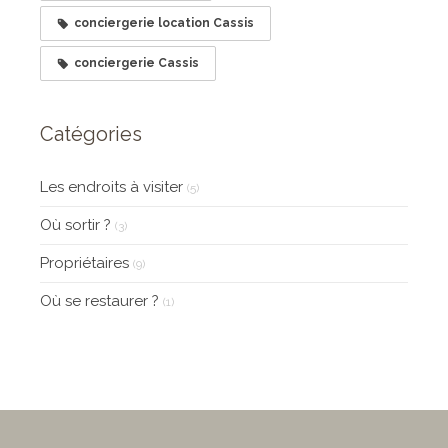
conciergerie location Cassis
conciergerie Cassis
Catégories
Les endroits à visiter
(5)
Où sortir ?
(3)
Propriétaires
(9)
Où se restaurer ?
(1)