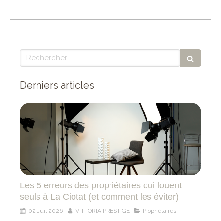
Rechercher
Derniers articles
Les 5 erreurs des propriétaires qui louent
seuls à La Ciotat (et comment les éviter)
02 Juil 2026
VITTORIA PRESTIGE
Propriétaires