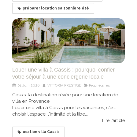
préparer location saisonnière été
Louer une villa à Cassis : pourquoi confier
votre séjour à une conciergerie locale
01 Juin 2026
VITTORIA PRESTIGE
Propriétaires
Cassis, la destination rêvée pour une location de
villa en Provence
Louer une villa à Cassis pour les vacances, c'est
choisir l'espace, l'intimité et la libe...
Lire l'article
ocation villa Cassis