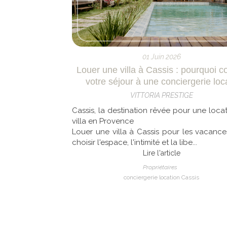
01 Juin 2026
Louer une villa à Cassis : pourquoi co
votre séjour à une conciergerie loc
VITTORIA PRESTIGE
Cassis, la destination rêvée pour une loca
villa en Provence
Louer une villa à Cassis pour les vacances
choisir l'espace, l'intimité et la libe...
Lire l'article
Propriétaires
conciergerie location Cassis