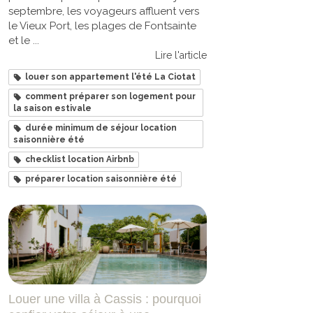
septembre, les voyageurs affluent vers
le Vieux Port, les plages de Fontsainte
et le ...
Lire l'article
louer son appartement l'été La Ciotat
comment préparer son logement pour
la saison estivale
durée minimum de séjour location
saisonnière été
checklist location Airbnb
préparer location saisonnière été
Louer une villa à Cassis : pourquoi