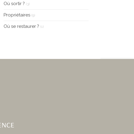
Où sortir ?
(3)
Propriétaires
(9)
Où se restaurer ?
(1)
ence