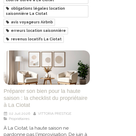
obligations légales location
saisonnière La Ciotat
avis voyageurs Airbnb
erreurs location saisonnière
revenus locatifs La Ciotat
Préparer son bien pour la haute
saison : la checklist du propriétaire
à La Ciotat
02 Juil 2026
VITTORIA PRESTIGE
Propriétaires
À La Ciotat, la haute saison ne
pardonne pas l'improvisation. De juin à