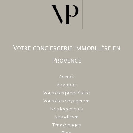
Votre conciergerie immobilière en
Provence
Accueil
À propos
Vous êtes propriétaire
Vous êtes voyageur
Nos logements
Nos villes
Témoignages
Blog