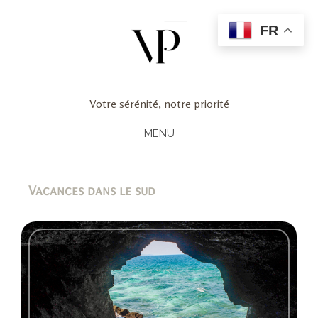
FR
Votre sérénité, notre priorité
MENU
Vacances dans le sud