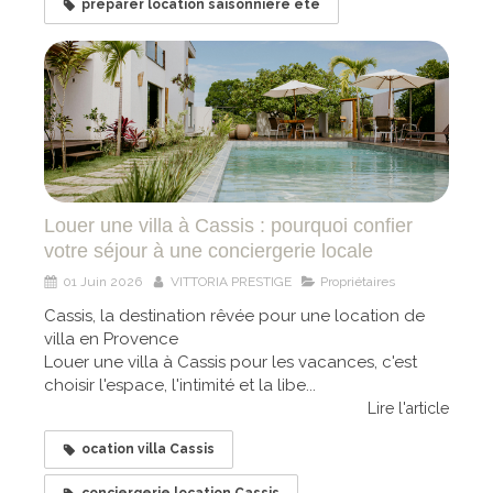
préparer location saisonnière été
Louer une villa à Cassis : pourquoi confier
votre séjour à une conciergerie locale
01 Juin 2026
VITTORIA PRESTIGE
Propriétaires
Cassis, la destination rêvée pour une location de
villa en Provence
Louer une villa à Cassis pour les vacances, c'est
choisir l'espace, l'intimité et la libe...
Lire l'article
ocation villa Cassis