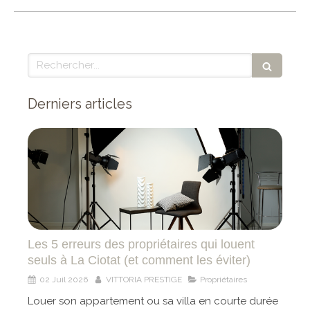
Rechercher
Derniers articles
Les 5 erreurs des propriétaires qui louent
seuls à La Ciotat (et comment les éviter)
02 Juil 2026
VITTORIA PRESTIGE
Propriétaires
Louer son appartement ou sa villa en courte durée