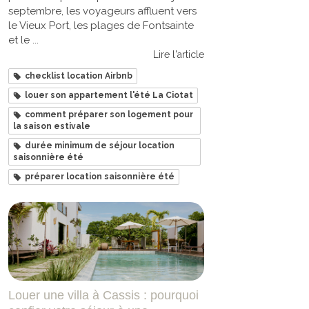
septembre, les voyageurs affluent vers
le Vieux Port, les plages de Fontsainte
et le ...
Lire l'article
checklist location Airbnb
louer son appartement l'été La Ciotat
comment préparer son logement pour
la saison estivale
durée minimum de séjour location
saisonnière été
préparer location saisonnière été
Louer une villa à Cassis : pourquoi