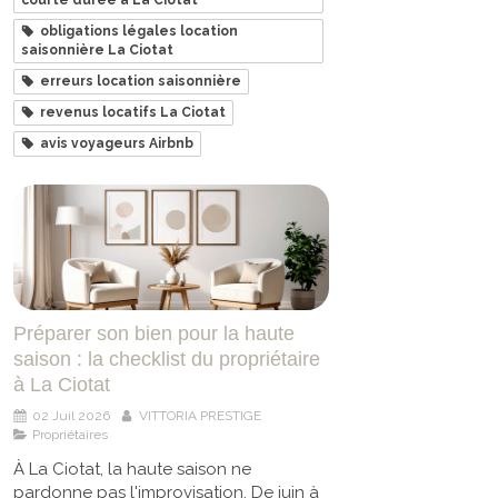
obligations légales location
saisonnière La Ciotat
erreurs location saisonnière
revenus locatifs La Ciotat
avis voyageurs Airbnb
Préparer son bien pour la haute
saison : la checklist du propriétaire
à La Ciotat
02 Juil 2026
VITTORIA PRESTIGE
Propriétaires
À La Ciotat, la haute saison ne
pardonne pas l'improvisation. De juin à