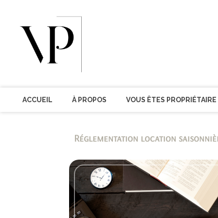
ACCUEIL
À PROPOS
VOUS ÊTES PROPRIÉTAIRE
Réglementation location saisonniè