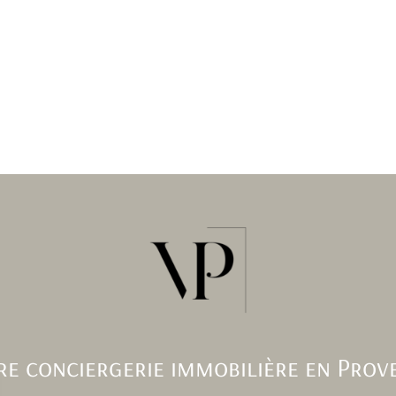
re conciergerie immobilière en Prov