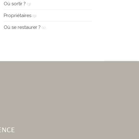
Où sortir ?
(3)
Propriétaires
(9)
Où se restaurer ?
(1)
ence