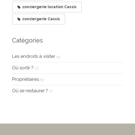
conciergerie location Cassis
conciergerie Cassis
Catégories
Les endroits à visiter
(5)
Où sortir ?
(3)
Propriétaires
(9)
Où se restaurer ?
(1)