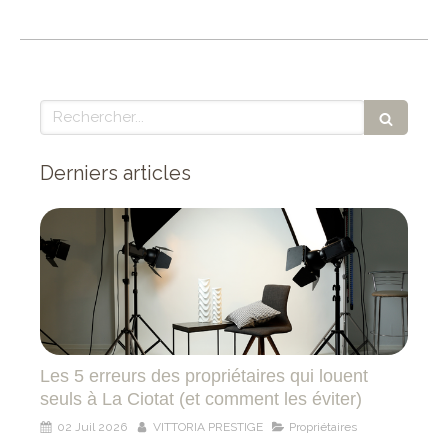
Rechercher
Derniers articles
Les 5 erreurs des propriétaires qui louent
seuls à La Ciotat (et comment les éviter)
02 Juil 2026
VITTORIA PRESTIGE
Propriétaires