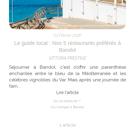
23 Février 2026
Le guide local : Nos 5 restaurants préférés à
Bandol
VITTORIA PRESTIGE
Séjourner à Bandol, c'est s'offrir une parenthèse
enchantée entre le bleu de la Méditerranée et les
célèbres vignobles du Var. Mais après une journée de
farn...
Lire l'article
Où se restaurer ?
Où manger à Bandol
1 article