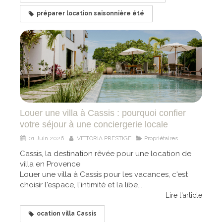
préparer location saisonnière été
Louer une villa à Cassis : pourquoi confier
votre séjour à une conciergerie locale
01 Juin 2026
VITTORIA PRESTIGE
Propriétaires
Cassis, la destination rêvée pour une location de
villa en Provence
Louer une villa à Cassis pour les vacances, c'est
choisir l'espace, l'intimité et la libe...
Lire l'article
ocation villa Cassis