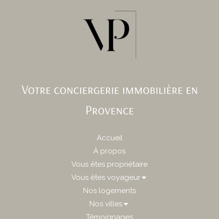
Votre conciergerie immobilière en
Provence
Accueil
À propos
Vous êtes propriétaire
Vous êtes voyageur
Nos logements
Nos villes
Témoignages