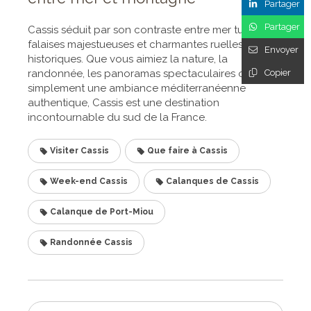
Partager
Partager
Cassis séduit par son contraste entre mer turquoise,
falaises majestueuses et charmantes ruelles
Envoyer
historiques. Que vous aimiez la nature, la
Copier
randonnée, les panoramas spectaculaires ou
simplement une ambiance méditerranéenne
authentique, Cassis est une destination
incontournable du sud de la France.
Visiter Cassis
Que faire à Cassis
Week-end Cassis
Calanques de Cassis
Calanque de Port-Miou
Randonnée Cassis