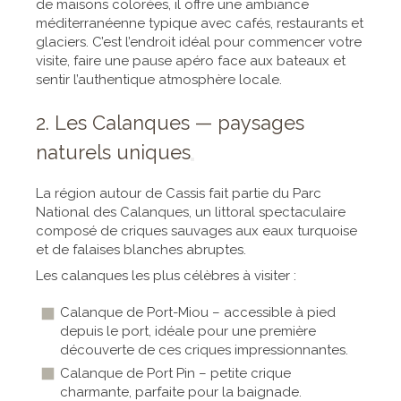
de maisons colorées, il offre une ambiance
méditerranéenne typique avec cafés, restaurants et
glaciers. C’est l’endroit idéal pour commencer votre
visite, faire une pause apéro face aux bateaux et
sentir l’authentique atmosphère locale.
2. Les Calanques — paysages
naturels uniques
La région autour de Cassis fait partie du Parc
National des Calanques, un littoral spectaculaire
composé de criques sauvages aux eaux turquoise
et de falaises blanches abruptes.
Les calanques les plus célèbres à visiter :
Calanque de Port-Miou – accessible à pied
depuis le port, idéale pour une première
découverte de ces criques impressionnantes.
Calanque de Port Pin – petite crique
charmante, parfaite pour la baignade.