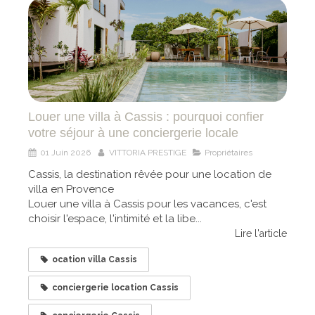
Louer une villa à Cassis : pourquoi confier
votre séjour à une conciergerie locale
01 Juin 2026
VITTORIA PRESTIGE
Propriétaires
Cassis, la destination rêvée pour une location de
villa en Provence
Louer une villa à Cassis pour les vacances, c'est
choisir l'espace, l'intimité et la libe...
Lire l'article
ocation villa Cassis
conciergerie location Cassis