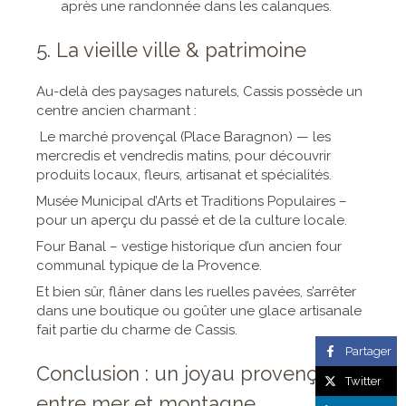
après une randonnée dans les calanques.
5. La vieille ville & patrimoine
Au-delà des paysages naturels, Cassis possède un
centre ancien charmant :
️ Le marché provençal (Place Baragnon) — les
mercredis et vendredis matins, pour découvrir
produits locaux, fleurs, artisanat et spécialités.
Musée Municipal d’Arts et Traditions Populaires –
pour un aperçu du passé et de la culture locale.
Four Banal – vestige historique d’un ancien four
communal typique de la Provence.
Et bien sûr, flâner dans les ruelles pavées, s’arrêter
dans une boutique ou goûter une glace artisanale
fait partie du charme de Cassis.
Partager
Conclusion : un joyau provençal
Twitter
entre mer et montagne