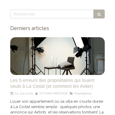
Rechercher
Derniers articles
Les 5 erreurs des propriétaires qui louent
seuls à La Ciotat (et comment les éviter)
02 Juil 2026
VITTORIA PRESTIGE
Propriétaires
Louer son appartement ou sa villa en courte durée
à La Ciotat semble simple : quelques photos, une
annonce sur Airbnb, et les réservations tombent. La