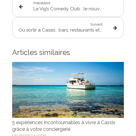
Précédent
Le Vig’s Comedy Club : le nouveau QG du rire au Vieux-Port de Marseille
Suivant
Où sortir à Cassis : bars, restaurants et vie nocturne
Articles similaires
5 expériences incontournables à vivre à Cassis
grâce à votre conciergerie
Les endroits à visiter