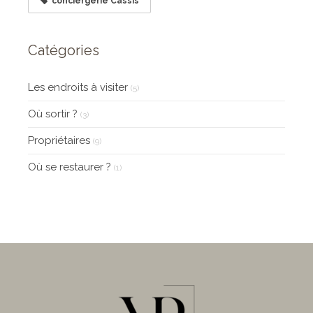
conciergerie Cassis
Catégories
Les endroits à visiter
(5)
Où sortir ?
(3)
Propriétaires
(9)
Où se restaurer ?
(1)